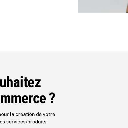
uhaitez
commerce ?
pour la création de votre
os services/produits