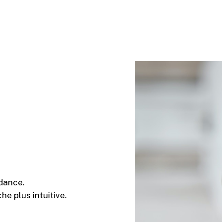
ndance.
he plus intuitive.