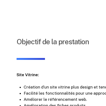
Objectif de la prestation
Site Vitrine:
Création d’un site vitrine plus design et te
Facilité les fonctionnalités pour une approc
Améliorer le référencement web.
Amélioration des fiches produits.