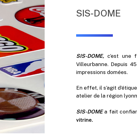
SIS-DOME
SIS-DOME,
c’est une 
Villeurbanne. Depuis 45
impressions domées.
En effet, il s’agit d’étiq
atelier de la région lyonn
SIS-DOME
a fait confi
vitrine.