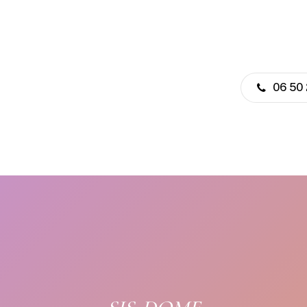
06 50 