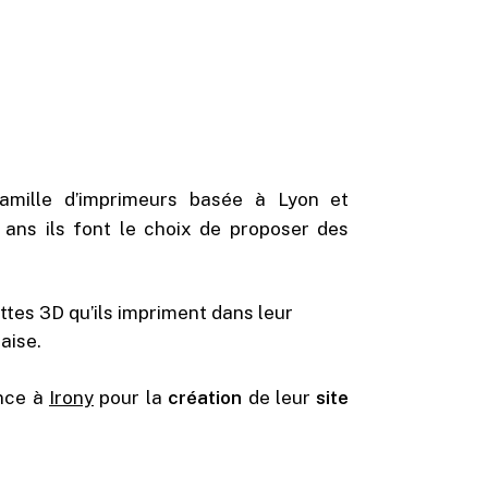
famille d’imprimeurs basée à Lyon et
 ans ils font le choix de proposer des
uettes 3D qu’ils impriment dans leur
aise.
ance à
Irony
pour la
création
de leur
site