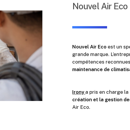
Nouvel Air Eco
Nouvel Air Eco
est un sp
grande marque. L’entrepr
compétences reconnues
maintenance de climatisa
Irony
a pris en charge la
création et la gestion d
Air Eco.