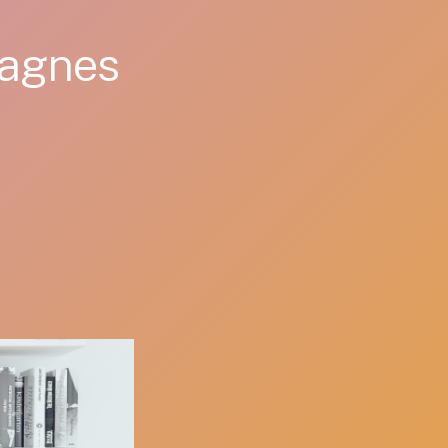
pagnes