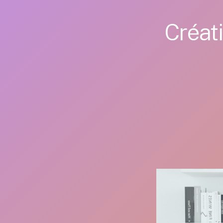
Créat