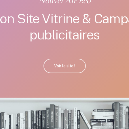
Nouvel Air Eco
ion Site Vitrine & Cam
publicitaires
Voir le site !