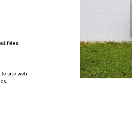
alifiées.
 le site web
ces.